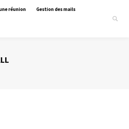
une réunion
Gestion des mails
Search:
LL