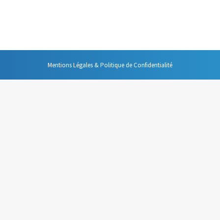
 en plus utilisées. Pour qu’elles fonctionnent au mieux, il est important
Mentions Légales & Politique de Confidentialité