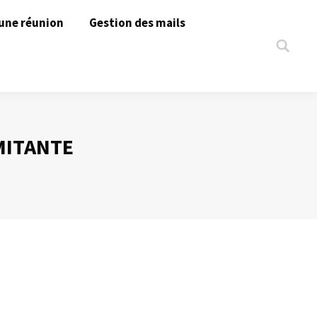
une réunion
Gestion des mails
Search:
MITANTE