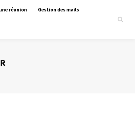
une réunion
Gestion des mails
Search:
ER