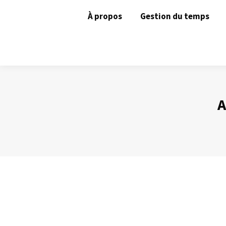
À propos
Gestion du temps
A
La barre des tâches de Windows