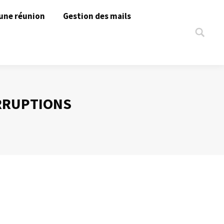
une réunion
Gestion des mails
Search:
RRUPTIONS