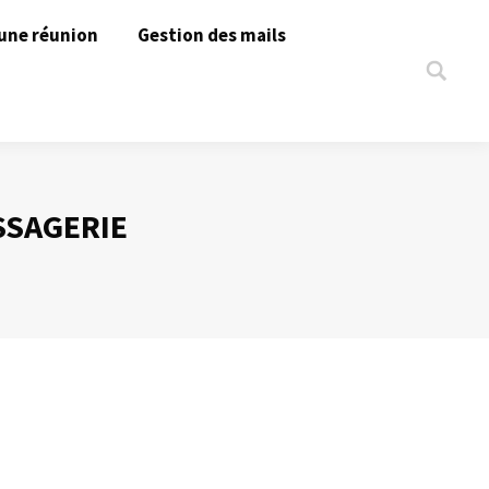
une réunion
Gestion des mails
Search:
SSAGERIE