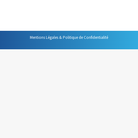
le 11 décembre 2013. Dans ce travail dont je ne peux que
vous conseiller la lecture, une phrase…
Mentions Légales & Politique de Confidentialité