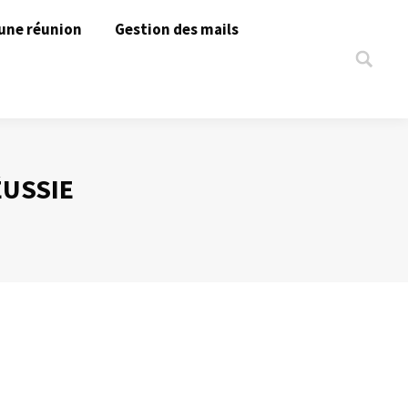
une réunion
Gestion des mails
Search:
ÉUSSIE