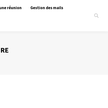
une réunion
Gestion des mails
Search:
URE