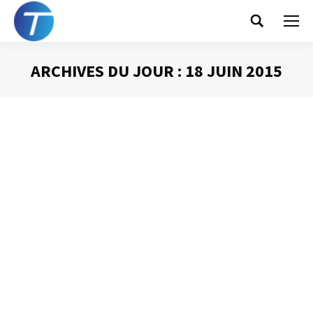
Search:
ARCHIVES DU JOUR :
18 JUIN 2015
Vous êtes ici :
Quel moment choisir
pour une réunion ?
Animer une réunion