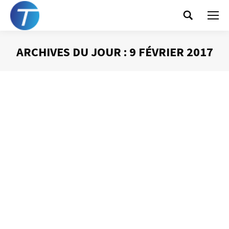
Search:
ARCHIVES DU JOUR :
9 FÉVRIER 2017
Vous êtes ici :
Le droit à la
déconnexion
Gestion des mails