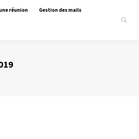
une réunion
Gestion des mails
Search:
019