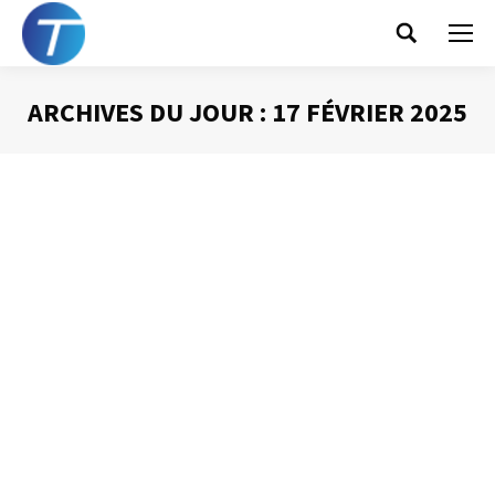
Search:
ARCHIVES DU JOUR :
17 FÉVRIER 2025
Vous êtes ici :
Savoir finir sa journée
Gestion du temps