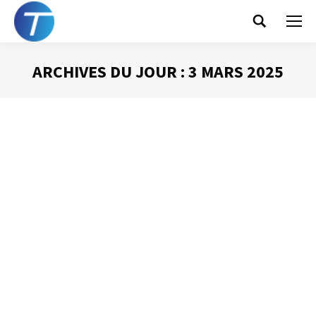
Search:
ARCHIVES DU JOUR :
3 MARS 2025
Vous êtes ici :
On n’a que le temps
que l’on se donne !
Gestion du temps