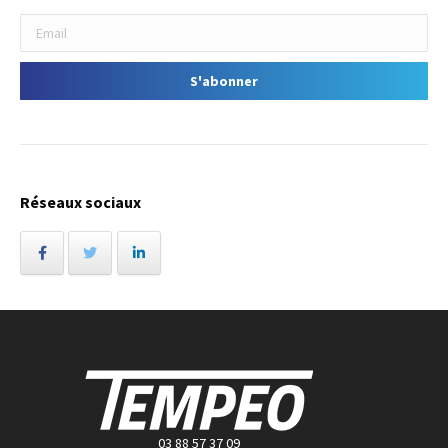
Réseaux sociaux
03 88 57 37 09