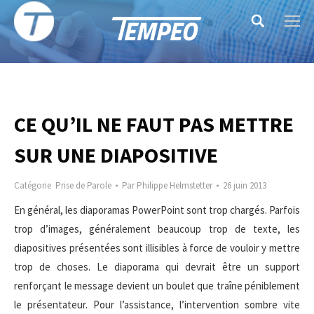
Search:
CE QU’IL NE FAUT PAS METTRE
SUR UNE DIAPOSITIVE
Catégorie
Prise de Parole
Par
Philippe Helmstetter
26 juin 2013
En général, les diaporamas PowerPoint sont trop chargés. Parfois
trop d’images, généralement beaucoup trop de texte, les
diapositives présentées sont illisibles à force de vouloir y mettre
trop de choses. Le diaporama qui devrait être un support
renforçant le message devient un boulet que traîne péniblement
le présentateur. Pour l’assistance, l’intervention sombre vite