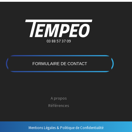
03 88 57 37 09
FORMULAIRE DE CONTACT
A propos
Références
Mentions Légales & Politique de Confidentialité