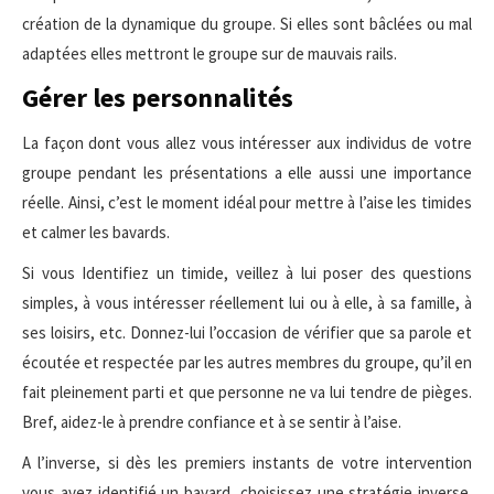
création de la dynamique du groupe. Si elles sont bâclées ou mal
adaptées elles mettront le groupe sur de mauvais rails.
Gérer les personnalités
La façon dont vous allez vous intéresser aux individus de votre
groupe pendant les présentations a elle aussi une importance
réelle. Ainsi, c’est le moment idéal pour mettre à l’aise les timides
et calmer les bavards.
Si vous Identifiez un timide, veillez à lui poser des questions
simples, à vous intéresser réellement lui ou à elle, à sa famille, à
ses loisirs, etc. Donnez-lui l’occasion de vérifier que sa parole et
écoutée et respectée par les autres membres du groupe, qu’il en
fait pleinement parti et que personne ne va lui tendre de pièges.
Bref, aidez-le à prendre confiance et à se sentir à l’aise.
A l’inverse, si dès les premiers instants de votre intervention
vous avez identifié un bavard, choisissez une stratégie inverse.