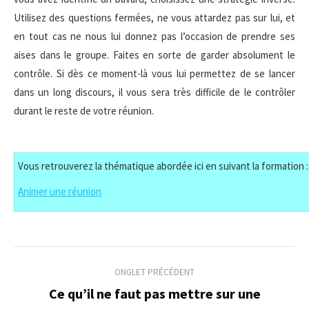
Utilisez des questions fermées, ne vous attardez pas sur lui, et
en tout cas ne nous lui donnez pas l’occasion de prendre ses
aises dans le groupe. Faites en sorte de garder absolument le
contrôle. Si dès ce moment-là vous lui permettez de se lancer
dans un long discours, il vous sera très difficile de le contrôler
durant le reste de votre réunion.
Vous retrouverez la thématique abordée ici en suivant la formation :
Animer une réunion
Navigation
ONGLET PRÉCÉDENT
de
Ce qu’il ne faut pas mettre sur une
Onglet