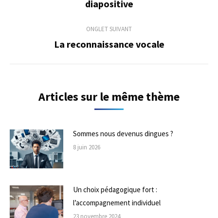
diapositive
commentaire
précédent
ONGLET SUIVANT
La reconnaissance vocale
Onglet
suivant
Articles sur le même thème
Sommes nous devenus dingues ?
8 juin 2026
Un choix pédagogique fort :
l’accompagnement individuel
23 novembre 2024