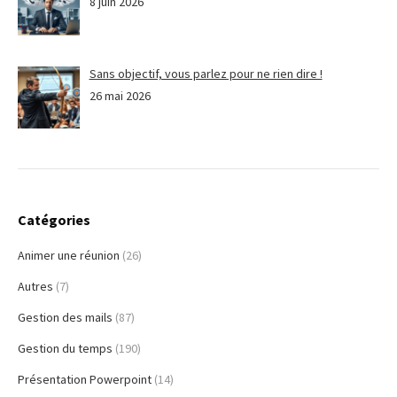
8 juin 2026
Sans objectif, vous parlez pour ne rien dire !
26 mai 2026
Catégories
Animer une réunion
(26)
Autres
(7)
Gestion des mails
(87)
Gestion du temps
(190)
Présentation Powerpoint
(14)