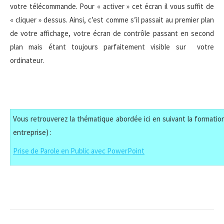
votre télécommande. Pour « activer » cet écran il vous suffit de
« cliquer » dessus. Ainsi, c’est comme s’il passait au premier plan
de votre affichage, votre écran de contrôle passant en second
plan mais étant toujours parfaitement visible sur votre
ordinateur.
Vous retrouverez la thématique abordée ici en suivant la formation
entreprise) :
Prise de Parole en Public avec PowerPoint
Navigation