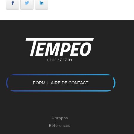
03 88 57 37 09
FORMULAIRE DE CONTACT
A propos
Références