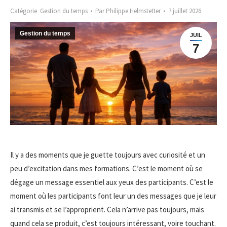
Catégorie
Gestion du temps
Par
Philippe Helmstetter
7 juillet 2026
Gestion du temps
JUIL
7
Il y a des moments que je guette toujours avec curiosité et un
peu d’excitation dans mes formations. C’est le moment où se
dégage un message essentiel aux yeux des participants. C’est le
moment où les participants font leur un des messages que je leur
ai transmis et se l’approprient. Cela n’arrive pas toujours, mais
quand cela se produit, c’est toujours intéressant, voire touchant.