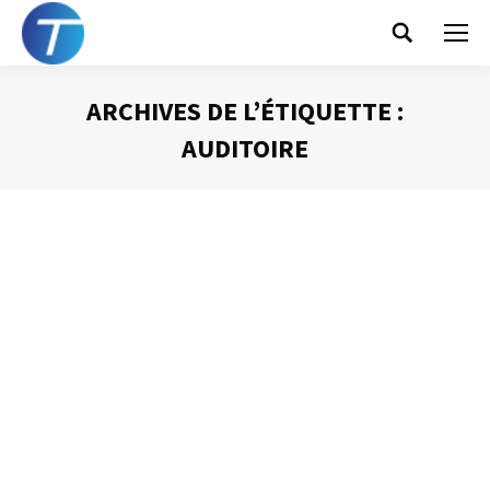
Search:
ARCHIVES DE L’ÉTIQUETTE :
AUDITOIRE
Vous êtes ici :