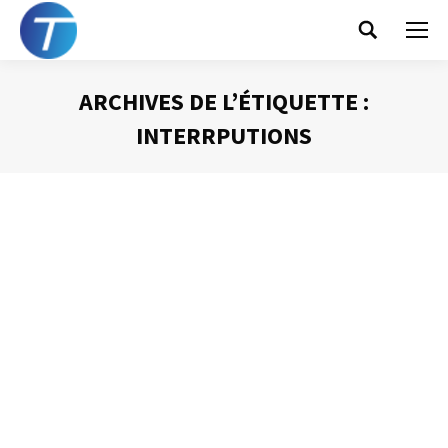
Search:
ARCHIVES DE L’ÉTIQUETTE :
INTERRPUTIONS
Vous êtes ici :
Traitez vos mails
quand VOUS l’avez
décidé
Gestion des mails