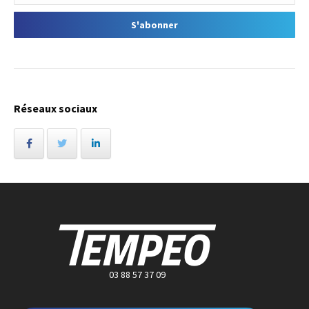
Réseaux sociaux
03 88 57 37 09