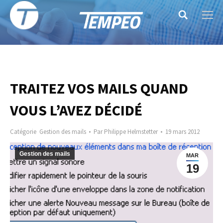
Search:
TRAITEZ VOS MAILS QUAND
VOUS L’AVEZ DÉCIDÉ
Catégorie
Gestion des mails
Par
Philippe Helmstetter
19 mars 2012
Gestion des mails
MAR
19