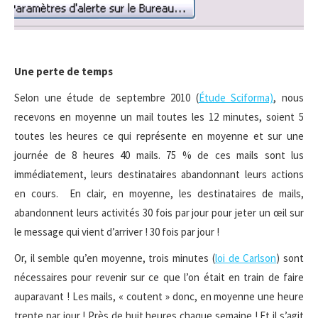
Une perte de temps
Selon une étude de septembre 2010 (
Étude Sciforma)
, nous
recevons en moyenne un mail toutes les 12 minutes, soient 5
toutes les heures ce qui représente en moyenne et sur une
journée de 8 heures 40 mails. 75 % de ces mails sont lus
immédiatement, leurs destinataires abandonnant leurs actions
en cours. En clair, en moyenne, les destinataires de mails,
abandonnent leurs activités 30 fois par jour pour jeter un œil sur
le message qui vient d’arriver ! 30 fois par jour !
Or, il semble qu’en moyenne, trois minutes (
loi de Carlson
) sont
nécessaires pour revenir sur ce que l’on était en train de faire
auparavant ! Les mails, « coutent » donc, en moyenne une heure
trente par jour ! Près de huit heures chaque semaine ! Et il s’agit