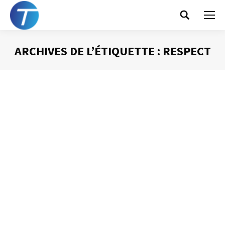
Search:
ARCHIVES DE L’ÉTIQUETTE :
RESPECT
Vous êtes ici :
Le respect est au
coeur de la gestion du
temps
Gestion du temps