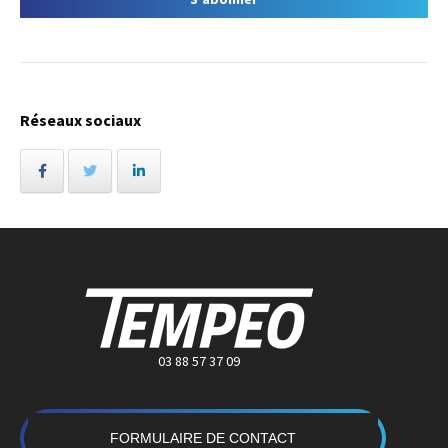
Réseaux sociaux
03 88 57 37 09
FORMULAIRE DE CONTACT