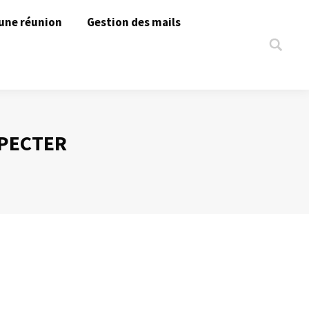
une réunion
Gestion des mails
Search:
SPECTER