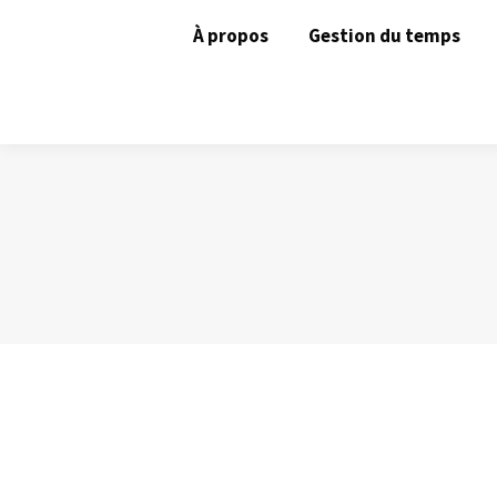
À propos
Gestion du temps
Le mode « Présentateur » de PowerPoi
Prise de Parole
Par
Philippe Helmstetter
25 janvier 2013