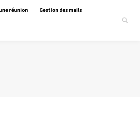
une réunion
Gestion des mails
Search: