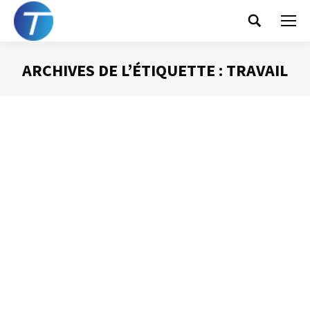
Search:
ARCHIVES DE L’ÉTIQUETTE :
TRAVAIL
Vous êtes ici :
Les sphères de vie
Gestion du temps
Par
Philippe Helmstetter