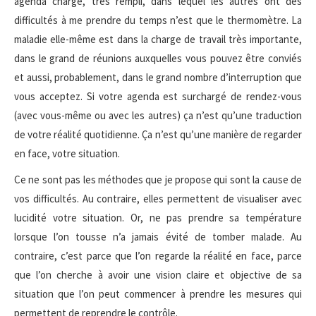
agenda chargé, très rempli, dans lequel les autres ont des
difficultés à me prendre du temps n’est que le thermomètre. La
maladie elle-même est dans la charge de travail très importante,
dans le grand de réunions auxquelles vous pouvez être conviés
et aussi, probablement, dans le grand nombre d’interruption que
vous acceptez. Si votre agenda est surchargé de rendez-vous
(avec vous-même ou avec les autres) ça n’est qu’une traduction
de votre réalité quotidienne. Ça n’est qu’une manière de regarder
en face, votre situation.
Ce ne sont pas les méthodes que je propose qui sont la cause de
vos difficultés. Au contraire, elles permettent de visualiser avec
lucidité votre situation. Or, ne pas prendre sa température
lorsque l’on tousse n’a jamais évité de tomber malade. Au
contraire, c’est parce que l’on regarde la réalité en face, parce
que l’on cherche à avoir une vision claire et objective de sa
situation que l’on peut commencer à prendre les mesures qui
permettent de reprendre le contrôle.