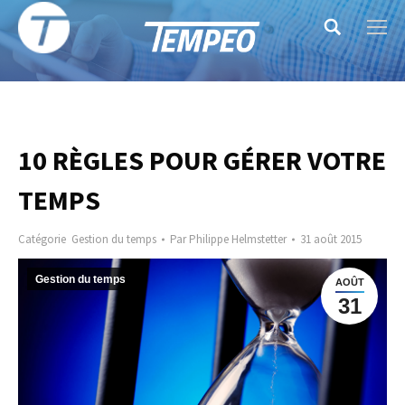
Search:
10 RÈGLES POUR GÉRER VOTRE
TEMPS
Catégorie
Gestion du temps
Par
Philippe Helmstetter
31 août 2015
Gestion du temps
AOÛT
31