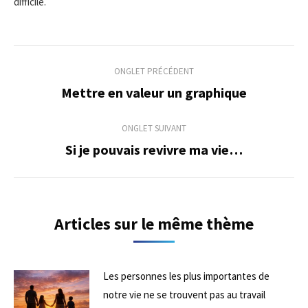
difficile.
Navigation
ONGLET PRÉCÉDENT
de
Mettre en valeur un graphique
Onglet
précédent
commentaire
ONGLET SUIVANT
Si je pouvais revivre ma vie…
Onglet
suivant
Articles sur le même thème
Les personnes les plus importantes de
notre vie ne se trouvent pas au travail