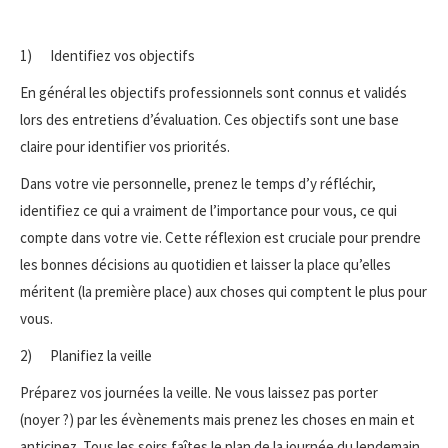
1) Identifiez vos objectifs
En général les objectifs professionnels sont connus et validés
lors des entretiens d’évaluation. Ces objectifs sont une base
claire pour identifier vos priorités.
Dans votre vie personnelle, prenez le temps d’y réfléchir,
identifiez ce qui a vraiment de l’importance pour vous, ce qui
compte dans votre vie. Cette réflexion est cruciale pour prendre
les bonnes décisions au quotidien et laisser la place qu’elles
méritent (la première place) aux choses qui comptent le plus pour
vous.
2) Planifiez la veille
Préparez vos journées la veille. Ne vous laissez pas porter
(noyer ?) par les évènements mais prenez les choses en main et
anticipez. Tous les soirs faîtes le plan de la journée du lendemain.