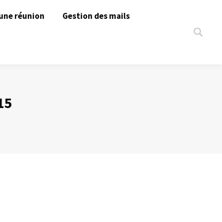
une réunion
Gestion des mails
Search:
15