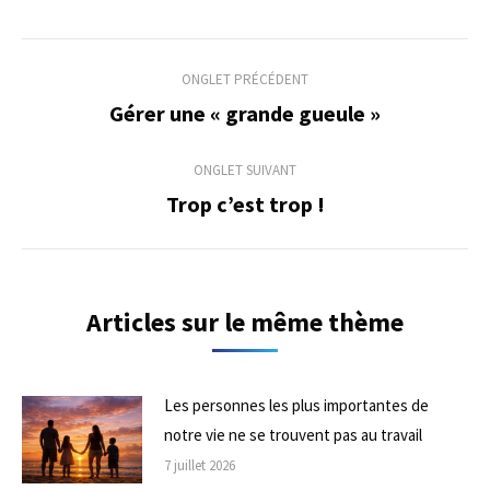
Navigation
ONGLET PRÉCÉDENT
de
Gérer une « grande gueule »
Onglet
précédent
commentaire
ONGLET SUIVANT
Trop c’est trop !
Onglet
suivant
Articles sur le même thème
Les personnes les plus importantes de
notre vie ne se trouvent pas au travail
7 juillet 2026