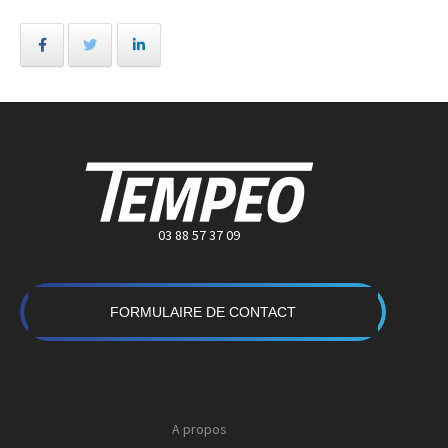
03 88 57 37 09
FORMULAIRE DE CONTACT
A propos