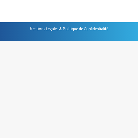
déjà parlé dans ce blog : Le mode présentateur.
Mentions Légales & Politique de Confidentialité