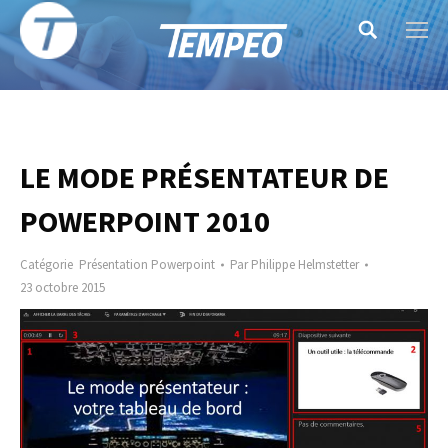
Search:
LE MODE PRÉSENTATEUR DE
POWERPOINT 2010
Catégorie
Présentation Powerpoint
Par
Philippe Helmstetter
23 octobre 2015