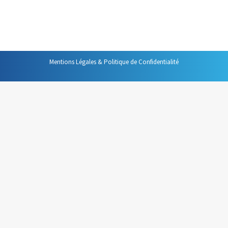
quelques routines, quelques habitudes pour optimiser
ces périodes de travail. Voici sept conseils pour bien…
Mentions Légales & Politique de Confidentialité