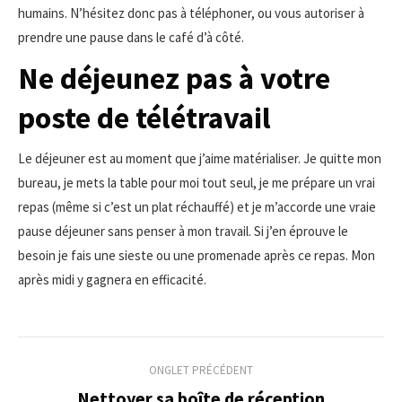
humains. N’hésitez donc pas à téléphoner, ou vous autoriser à
prendre une pause dans le café d’à côté.
Ne déjeunez pas à votre
poste de télétravail
Le déjeuner est au moment que j’aime matérialiser. Je quitte mon
bureau, je mets la table pour moi tout seul, je me prépare un vrai
repas (même si c’est un plat réchauffé) et je m’accorde une vraie
pause déjeuner sans penser à mon travail. Si j’en éprouve le
besoin je fais une sieste ou une promenade après ce repas. Mon
après midi y gagnera en efficacité.
Navigation
ONGLET PRÉCÉDENT
de
Nettoyer sa boîte de réception
Onglet