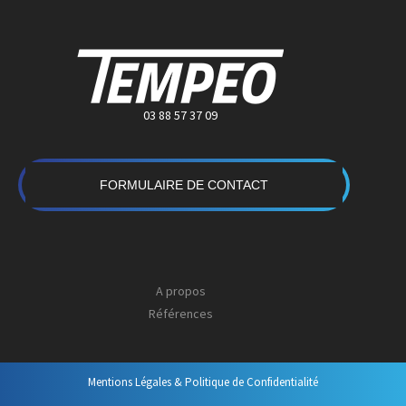
03 88 57 37 09
FORMULAIRE DE CONTACT
A propos
Références
Mentions Légales & Politique de Confidentialité