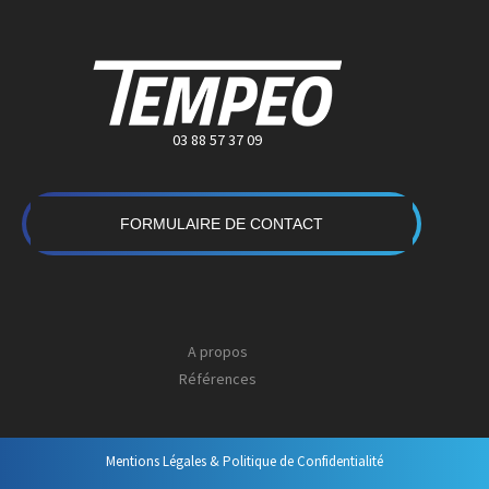
03 88 57 37 09
FORMULAIRE DE CONTACT
A propos
Références
Mentions Légales & Politique de Confidentialité