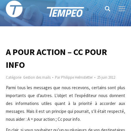
Search:
A POUR ACTION – CC POUR
INFO
Catégorie
Gestion des mails
Par
Philippe Helmstetter
25 juin 2012
Parmi tous les messages que nous recevons, certains sont plus
importants que d’autres. L’objet et l’expéditeur nous donnent
des informations utiles quant à la priorité à accorder aux
messages. Mais il est un principe qui pourrait, s’il était respecté,
nous aider : A = pour action ; Cc pour info.
En clair, si vous souhaitez qu’un ou plusieurs de vos destinataires