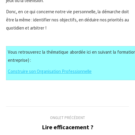
jeux ou la télévision.
Donc, en ce qui concerne notre vie personnelle, la démarche doit
être la même : identifier nos objectifs, en déduire nos priorités au
quotidien et arbitrer !
Vous retrouverez la thématique abordée ici en suivant la formation
entreprise) :
Construire son Organisation Professionnelle
Navigation
ONGLET PRÉCÉDENT
de
Lire efficacement ?
Onglet
précédent