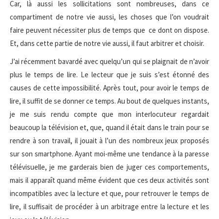
Car, là aussi les sollicitations sont nombreuses, dans ce
compartiment de notre vie aussi, les choses que l’on voudrait
faire peuvent nécessiter plus de temps que ce dont on dispose.
Et, dans cette partie de notre vie aussi, il faut arbitrer et choisir.
J’ai récemment bavardé avec quelqu’un qui se plaignait de n’avoir
plus le temps de lire. Le lecteur que je suis s’est étonné des
causes de cette impossibilité. Après tout, pour avoir le temps de
lire, il suffit de se donner ce temps. Au bout de quelques instants,
je me suis rendu compte que mon interlocuteur regardait
beaucoup la télévision et, que, quand il était dans le train pour se
rendre à son travail, il jouait à l’un des nombreux jeux proposés
sur son smartphone. Ayant moi-même une tendance à la paresse
télévisuelle, je me garderais bien de juger ces comportements,
mais il apparaît quand même évident que ces deux activités sont
incompatibles avec la lecture et que, pour retrouver le temps de
lire, il suffisait de procéder à un arbitrage entre la lecture et les