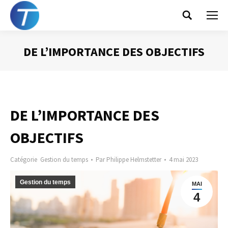
Search:
DE L’IMPORTANCE DES OBJECTIFS
Vous êtes ici :
DE L’IMPORTANCE DES
OBJECTIFS
Catégorie
Gestion du temps
Par
Philippe Helmstetter
4 mai 2023
Gestion du temps
MAI
4