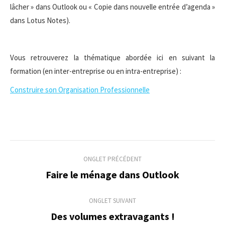
lâcher » dans Outlook ou « Copie dans nouvelle entrée d’agenda »
dans Lotus Notes).
Vous retrouverez la thématique abordée ici en suivant la
formation (en inter-entreprise ou en intra-entreprise) :
Construire son Organisation Professionnelle
Navigation
ONGLET PRÉCÉDENT
de
Faire le ménage dans Outlook
Onglet
précédent
commentaire
ONGLET SUIVANT
Des volumes extravagants !
Onglet