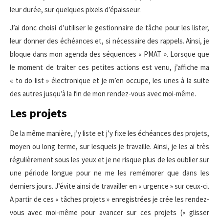
leur durée, sur quelques pixels d’épaisseur.
J’ai donc choisi d’utiliser le gestionnaire de tâche pour les lister,
leur donner des échéances et, si nécessaire des rappels. Ainsi, je
bloque dans mon agenda des séquences « PMAT ». Lorsque que
le moment de traiter ces petites actions est venu, j’affiche ma
« to do list » électronique et je m’en occupe, les unes à la suite
des autres jusqu’à la fin de mon rendez-vous avec moi-même.
Les projets
De la même manière, j’y liste et j’y fixe les échéances des projets,
moyen ou long terme, sur lesquels je travaille. Ainsi, je les ai très
régulièrement sous les yeux et je ne risque plus de les oublier sur
une période longue pour ne me les remémorer que dans les
derniers jours. J’évite ainsi de travailler en « urgence » sur ceux-ci.
A partir de ces « tâches projets » enregistrées je crée les rendez-
vous avec moi-même pour avancer sur ces projets (« glisser