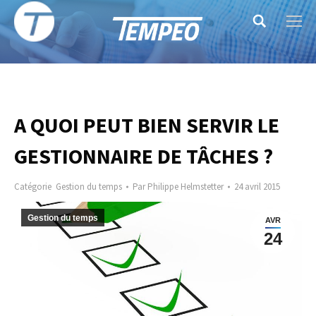
Search:
A QUOI PEUT BIEN SERVIR LE
GESTIONNAIRE DE TÂCHES ?
Catégorie
Gestion du temps
Par
Philippe Helmstetter
24 avril 2015
Gestion du temps
AVR
24