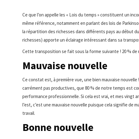
Ce que l’on appelle les « Lois du temps » constituent un inc
même référence, notamment en parlant des lois de Parkinson
la répartition des richesses dans différents pays au début 
richesses) apporte un éclairage intéressant dans sa transpos
Cette transposition se fait sous la forme suivante ! 20 % de
Mauvaise nouvelle
Ce constat est, à première vue, une bien mauvaise nouvelle !
carrément pas productives, que 80 % de notre temps est cons
performance professionnelle. Si cela est vrai, et mes vingt
l’est, c’est une mauvaise nouvelle puisque cela signifie de
travail.
Bonne nouvelle