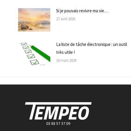
Si je pouvais revivre ma vie…
27 avril 2026
La liste de tâche électronique : un outil
très utile !
16 mars 2026
03 88 57 37 09