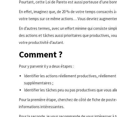
Pourtant, cette Loi de Pareto est aussi porteuse d’une bonn
En effet, imaginez que, de 20 % de votre temps consacrés à 
votre temps sur ce même actions… Vous devriez augmenter vo
En d’autres termes, avec un effort minime qui consiste simp
des actions et tâches aussi prioritaires que productives, v
votre productivité d’autant.
Comment ?
Pour y parvenir il y a deux étapes :
Identifier les actions réellement productives, réellement
supplémentaires ;
Identifier les tâches peu ou pas productives que vous alle
Pour la première étape, cherchez de côté de fiche de poste 
informations intéressantes.
Pour la seconde, je vous recommande de vous intéresser à 