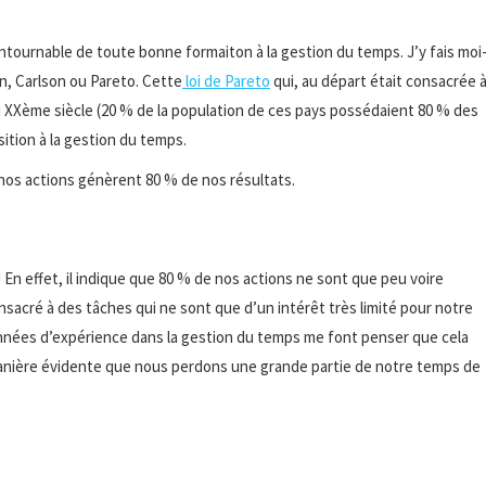
ontournable de toute bonne formaiton à la gestion du temps. J’y fais moi
, Carlson ou Pareto. Cette
loi de Pareto
qui, au départ était consacrée 
du XXème siècle (20 % de la population de ces pays possédaient 80 % des
ition à la gestion du temps.
 nos actions génèrent 80 % de nos résultats.
 En effet, il indique que 80 % de nos actions ne sont que peu voire
acré à des tâches qui ne sont que d’un intérêt très limité pour notre
 années d’expérience dans la gestion du temps me font penser que cela
 manière évidente que nous perdons une grande partie de notre temps de