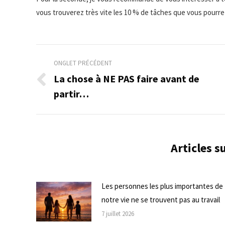
vous trouverez très vite les 10 % de tâches que vous pourrez
Navigation
ONGLET PRÉCÉDENT
de
La chose à NE PAS faire avant de
Onglet
partir…
commentaire
précédent
Articles 
Les personnes les plus importantes de
notre vie ne se trouvent pas au travail
7 juillet 2026