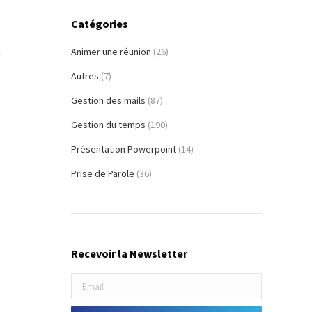
Catégories
-
à
Animer une réunion
(26)
Autres
(7)
Gestion des mails
(87)
Gestion du temps
(190)
Présentation Powerpoint
(14)
Prise de Parole
(36)
Recevoir la Newsletter