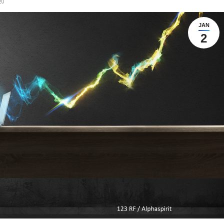
20
JAN
2