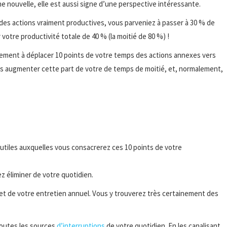
e nouvelle, elle est aussi signe d’une perspective intéressante.
des actions vraiment productives, vous parveniez à passer à 30 % de
tre productivité totale de 40 % (la moitié de 80 %) !
lement à déplacer 10 points de votre temps des actions annexes vers
ous augmenter cette part de votre de temps de moitié, et, normalement,
 utiles auxquelles vous consacrerez ces 10 points de votre
z éliminer de votre quotidien.
et de votre entretien annuel. Vous y trouverez très certainement des
toutes les sources
d’interruptions
de votre quotidien. En les canalisant,