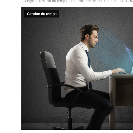
Catégorie
Gestion du temps
Par
Philippe Helmstetter
2 janvier 20
Gestion du temps