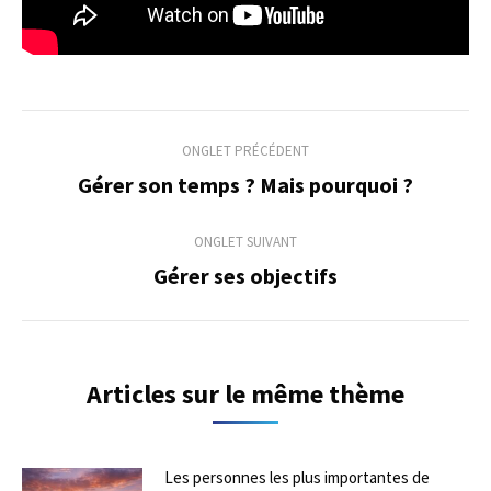
Navigation
ONGLET PRÉCÉDENT
de
Gérer son temps ? Mais pourquoi ?
Onglet
précédent
commentaire
ONGLET SUIVANT
Gérer ses objectifs
Onglet
suivant
Articles sur le même thème
Les personnes les plus importantes de