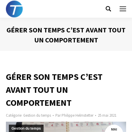
Search:
GÉRER SON TEMPS C’EST AVANT TOUT
UN COMPORTEMENT
Vous êtes ici :
GÉRER SON TEMPS C’EST
AVANT TOUT UN
COMPORTEMENT
Catégorie
Gestion du temps
Par
Philippe Helmstetter
25 mai 2021
Gestion du temps
MAI