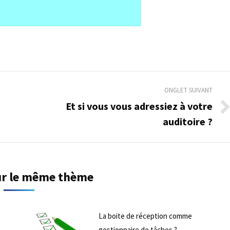
ONGLET SUIVANT
Et si vous vous adressiez à votre
Onglet
auditoire ?
suivant
sur le même thème
La boite de réception comme
gestionnaire de tâches ?