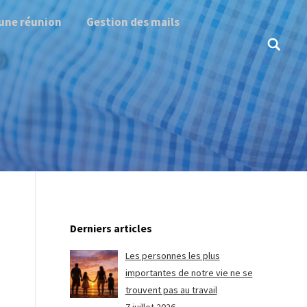
une réunion
Gestion des mails
Search:
Derniers articles
Les personnes les plus
importantes de notre vie ne se
trouvent pas au travail
e