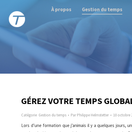
À propos
Gestion du temps
GÉREZ VOTRE TEMPS GLOB
Catégorie
Gestion du temps
Par
Philippe Helmstetter
10 octobre 
Lors d’une formation que j’animais il y a quelques jours, u