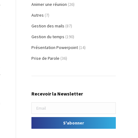
Animer une réunion
(26)
r
Autres
(7)
e
Gestion des mails
(87)
s
Gestion du temps
(190)
Présentation Powerpoint
(14)
Prise de Parole
(36)
e
r
Recevoir la Newsletter
,
i