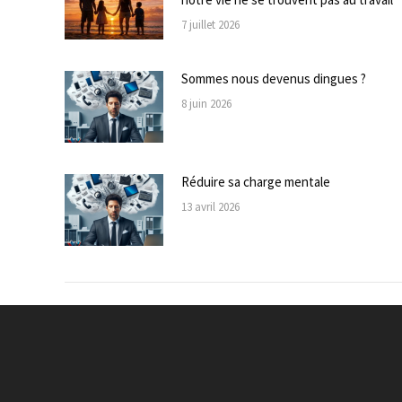
7 juillet 2026
Sommes nous devenus dingues ?
8 juin 2026
Réduire sa charge mentale
13 avril 2026