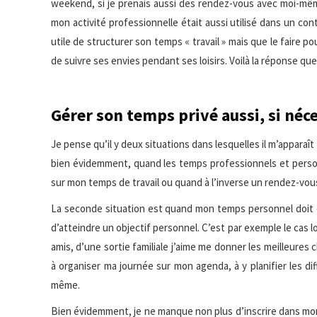
weekend, si je prenais aussi des rendez-vous avec moi-même
mon activité professionnelle était aussi utilisé dans un cont
utile de structurer son temps « travail » mais que le faire p
de suivre ses envies pendant ses loisirs. Voilà la réponse que
Gérer son temps privé aussi, si né
Je pense qu’il y deux situations dans lesquelles il m’appara
bien évidemment, quand les temps professionnels et perso
sur mon temps de travail ou quand à l’inverse un rendez-vo
La seconde situation est quand mon temps personnel doit 
d’atteindre un objectif personnel. C’est par exemple le cas l
amis, d’une sortie familiale j’aime me donner les meilleures 
à organiser ma journée sur mon agenda, à y planifier les d
même.
Bien évidemment, je ne manque non plus d’inscrire dans mon 