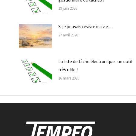
19 juin 2026
Si je pouvais revivre ma vie…
27 avril 2026
La liste de tâche électronique : un outil
très utile !
16 mars 2026