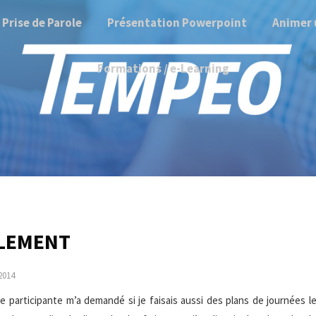
Prise de Parole
Présentation Powerpoint
Animer 
Formations / e-Learning
ALEMENT
2014
ne participante m’a demandé si je faisais aussi des plans de journées l