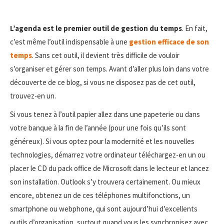
L’agenda est le premier outil de gestion du temps
. En fait,
c’est même l’outil indispensable à une
gestion efficace de son
temps
. Sans cet outil, il devient très difficile de vouloir
s’organiser et gérer son temps. Avant d’aller plus loin dans votre
découverte de ce blog, si vous ne disposez pas de cet outil,
trouvez-en un.
Si vous tenez à l’outil papier allez dans une papeterie ou dans
votre banque à la fin de l’année (pour une fois qu’ils sont
généreux). Si vous optez pour la modernité et les nouvelles
technologies, démarrez votre ordinateur téléchargez-en un ou
placer le CD du pack office de Microsoft dans le lecteur et lancez
son installation. Outlook s’y trouvera certainement. Ou mieux
encore, obtenez un de ces téléphones multifonctions, un
smartphone ou webphone, qui sont aujourd’hui d’excellents
outils d’organisation, surtout quand vous les synchronisez avec