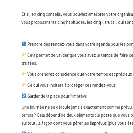
Et si, en cinq conseils, vous pouviez améliorer votre organisa
vous proposant les cinq habitudes, les cinq « trucs » qui son
Prendre des rendez-vous dans votre agenda pour les prin
Cela permet de valider que vous avez le temps de faire c
traitées.
Vous prendrez conscience que votre temps est précieux et 
Ce qui vous incitera à protéger ces rendez-vous
Garder de la place pour l’imprévu
Une journée ne se déroule jamais exactement comme prévu.
temps ? Cela dépend de deux éléments : le poste que vous oc
surtout, la façon dont vous gérer les imprévus (plus vous ête