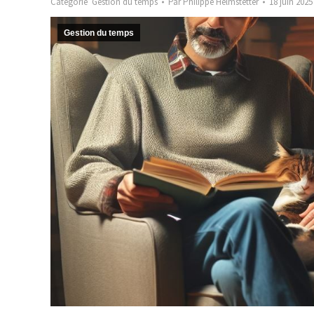
Catégorie
Gestion du temps
Par
Philippe Helmstetter
18 juin 2025
Gestion du temps