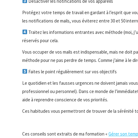
Désactiver les notifications de vos appareils
Protégez votre temps de travail en gardant à l’esprit que vo
les notifications de mails, vous éviterez entre 30 et 50 inter
Traitez les informations entrantes avec méthode (moi, j’u
réservés pour cela.
Vous occuper de vos mails est indispensable, mais ne doit p
méthode pour ne pas perdre de temps. Comme j’aime à le dire
Faites le point régulièrement sur vos objectifs
Le quotidien et les fausses urgences ne doivent jamais vous 
professionnel ou personnel). Dans ce monde de l’immédiateté,
aide à reprendre conscience de vos priorités.
Ces habitudes vous permettront de trouver de la sérénité to
Ces conseils sont extraits de ma formation «
Gérer son temps