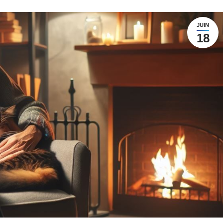
JUIN
18