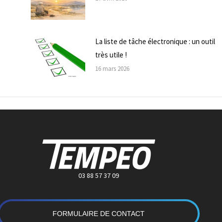
La liste de tâche électronique : un outil
très utile !
16 mars 2026
03 88 57 37 09
FORMULAIRE DE CONTACT