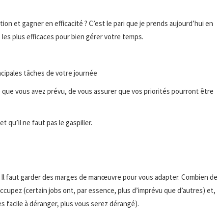
tion et gagner en efficacité ? C’est le pari que je prends aujourd’hui en
t les plus efficaces pour bien gérer votre temps.
cipales tâches de votre journée
e que vous avez prévu, de vous assurer que vos priorités pourront être
qu’il ne faut pas le gaspiller.
 Il faut garder des marges de manœuvre pour vous adapter. Combien de
cupez (certain jobs ont, par essence, plus d’imprévu que d’autres) et,
s facile à déranger, plus vous serez dérangé).