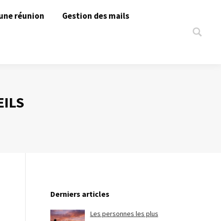
une réunion
Gestion des mails
Search:
EILS
Derniers articles
Les personnes les plus