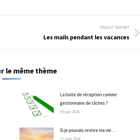
ONGLET SUIVANT
Les mails pendant les vacances
Onglet
suivant
sur le même thème
La boite de réception comme
gestionnaire de tâches ?
19 juin 2026
Si je pouvais revivre ma vie…
27 avril 2026