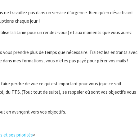
us ne travaillez pas dans un service d’urgence. Rien qu’en désactivant
ruptions chaque jour !
tilise la litanie pour un rendez-vous) et aux moments que vous aurez
as vous prendre plus de temps que nécessaire. Traitez les entrants avec
 dans mes formations, vous n’êtes pas payé pour gérer vos mails !
faire perdre de vue ce qui est important pour vous (que ce soit
 du T.T.S. (Tout tout de suite), se rappeler où sont vos objectifs vous
ut en avançant vers vos objectifs.
 et ses priorités
«