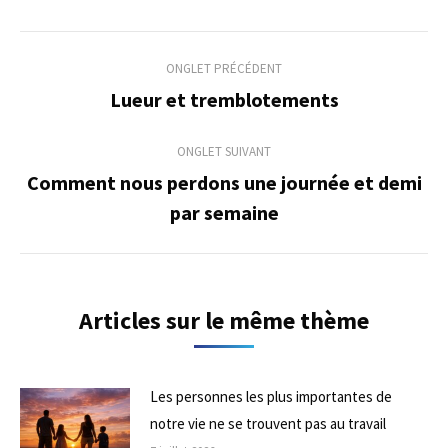
Navigation
ONGLET PRÉCÉDENT
de
Lueur et tremblotements
Onglet
précédent
commentaire
ONGLET SUIVANT
Comment nous perdons une journée et demi
Onglet
par semaine
suivant
Articles sur le même thème
Les personnes les plus importantes de
notre vie ne se trouvent pas au travail