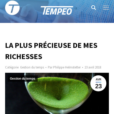
Search:
LA PLUS PRÉCIEUSE DE MES
RICHESSES
Catégorie
Gestion du temps
Par
Philippe Helmstetter
23 avril 2018
Gestion du temps
AVR
23