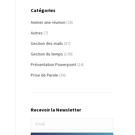
Catégories
Animer une réunion
(26)
Autres
(7)
Gestion des mails
(87)
Gestion du temps
(190)
Présentation Powerpoint
(14)
Prise de Parole
(36)
e
Recevoir la Newsletter