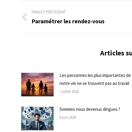
Navigation
ONGLET PRÉCÉDENT
de
Paramétrer les rendez-vous
Onglet
précédent
commentaire
Articles 
Les personnes les plus importantes de
notre vie ne se trouvent pas au travail
7 juillet 2026
Sommes nous devenus dingues ?
8 juin 2026