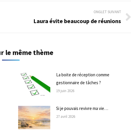
ONGLET SUIVANT
Laura évite beaucoup de réunions
Onglet
suivant
sur le même thème
La boite de réception comme
gestionnaire de tâches ?
19 juin 2026
Si je pouvais revivre ma vie…
27 avril 2026