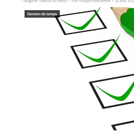
Catégorie
Gestion du temps
Par
Philippe Helmstetter
10 avril 202
Gestion du temps