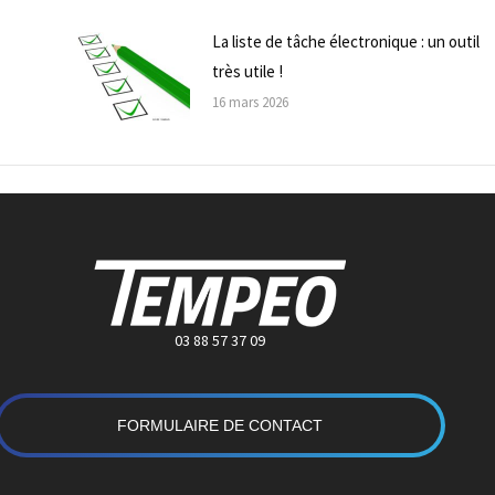
La liste de tâche électronique : un outil
très utile !
16 mars 2026
03 88 57 37 09
FORMULAIRE DE CONTACT