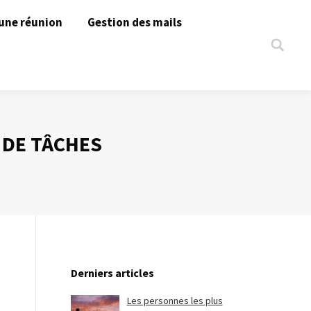
une réunion
Gestion des mails
Search:
 DE TÂCHES
Derniers articles
Les personnes les plus