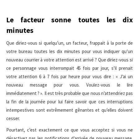
Le facteur sonne toutes les dix
minutes
Que diriez-vous si quelqu’un, un facteur, frappait à la porte de
votre bureau toutes les dix minutes pour vous indiquer qu’un
nouveau courrier à votre attention est arrivé ? Que diriez-vous si
ce personnage vous interrompait 45 fois par jour, s’il prenait
votre attention 6 à 7 fois par heure pour vous dire : « J’ai un
nouveau message pour vous. Voulez-vous le lire
immédiatement ? ». Il est très probable que nous n’attendriez pas
la fin de la journée pour lui faire savoir que ces interruptions
intempestives sont extrêmement gênantes et qu’elles doivent
cesser.
Pourtant, c’est exactement ce que vous acceptez si vous ne
désactivez pas les notifications d’arrivée de nouveau message.