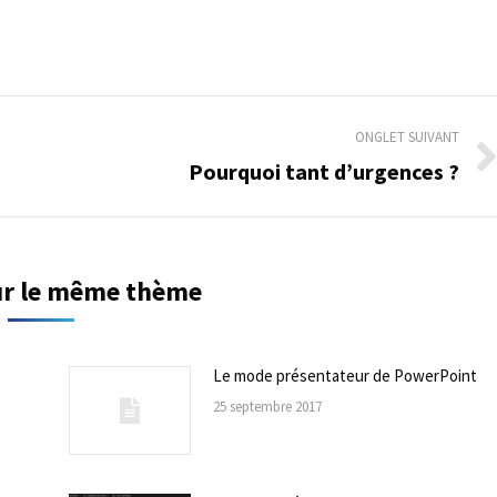
ONGLET SUIVANT
Pourquoi tant d’urgences ?
Onglet
suivant
sur le même thème
Le mode présentateur de PowerPoint
25 septembre 2017