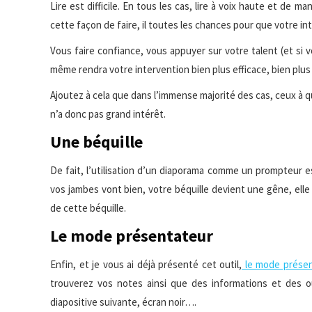
Lire est difficile. En tous les cas, lire à voix haute et de 
cette façon de faire, il toutes les chances pour que votre in
Vous faire confiance, vous appuyer sur votre talent (et si 
même rendra votre intervention bien plus efficace, bien plus
Ajoutez à cela que dans l’immense majorité des cas, ceux à qu
n’a donc pas grand intérêt.
Une béquille
De fait, l’utilisation d’un diaporama comme un prompteur e
vos jambes vont bien, votre béquille devient une gêne, el
de cette béquille.
Le mode présentateur
Enfin, et je vous ai déjà présenté cet outil,
le mode présen
trouverez vos notes ainsi que des informations et des ou
diapositive suivante, écran noir….