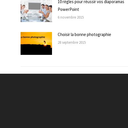
10 règles pour réussir vos diaporamas
PowerPoint
6 novembre 2015
Choisir la bonne photographie
28 septembre 2015