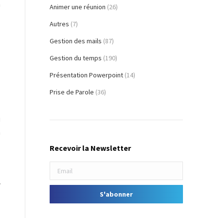
à
Animer une réunion
(26)
Autres
(7)
-
Gestion des mails
(87)
Gestion du temps
(190)
z
Présentation Powerpoint
(14)
Prise de Parole
(36)
i
n
Recevoir la Newsletter
y
,