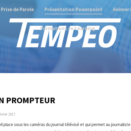
Prise de Parole
Présentation Powerpoint
Animer 
Formations / e-Learning
UN PROMPTEUR
évrier 2017
 place sous les caméras du journal télévisé et qui permet au journaliste