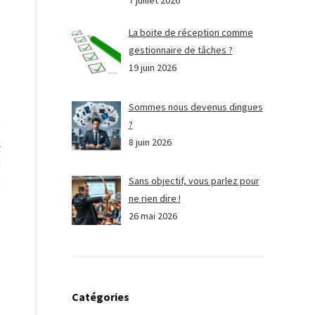
7 juillet 2026
La boite de réception comme
gestionnaire de tâches ?
19 juin 2026
Sommes nous devenus dingues
n
?
8 juin 2026
l
i
a
Sans objectif, vous parlez pour
ne rien dire !
26 mai 2026
e
s
Catégories