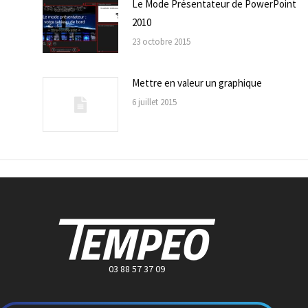
Le Mode Présentateur de PowerPoint
2010
23 octobre 2015
Mettre en valeur un graphique
6 juillet 2015
03 88 57 37 09