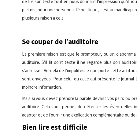
de lire son texte
tout en nous donnant l’impression qu’il nous 
parfois, pour une personnalité politique, il est un handicap l
plusieurs raison à cela.
Se couper de l’auditoire
La première raison est que le prompteur, ou un diaporama 
auditoire. S’il lit sont texte il ne regarde plus son auditoi
s’adresse ! Au-delà de l’impolitesse que porte cette attitude
sont envoyées. Pour celui ou celle qui présente le journal té
moindre information.
Mais si vous devez prendre la parole devant vos pairs ou pré
auditoire. Cela vous permet de détecter les éventuelles 
adapter et de fournir une explication complémentaire ou de
Bien lire est difficile