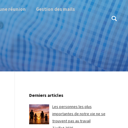
une réunion
Gestion des mails
Search:
Derniers articles
Les personnes les plus
importantes de notre vie ne se
trouvent pas au travail