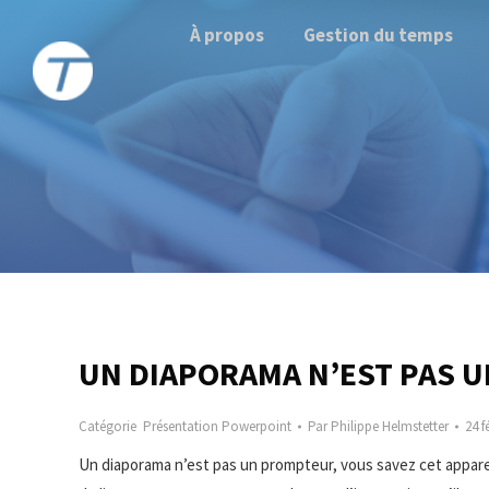
À propos
Gestion du temps
UN DIAPORAMA N’EST PAS 
Catégorie
Présentation Powerpoint
Par
Philippe Helmstetter
24 f
Un diaporama n’est pas un prompteur, vous savez cet appareil