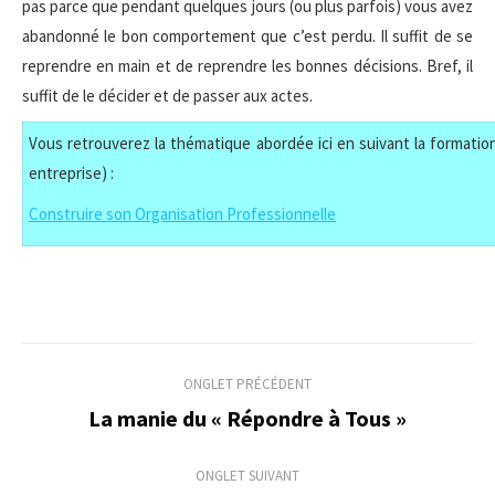
pas parce que pendant quelques jours (ou plus parfois) vous avez
abandonné le bon comportement que c’est perdu. Il suffit de se
reprendre en main et de reprendre les bonnes décisions. Bref, il
suffit de le décider et de passer aux actes.
Vous retrouverez la thématique abordée ici en suivant la formation
entreprise) :
Construire son Organisation Professionnelle
Navigation
ONGLET PRÉCÉDENT
de
La manie du « Répondre à Tous »
Onglet
précédent
commentaire
ONGLET SUIVANT