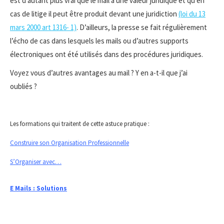
est d’autant plus vrai que le mail à une valeur juridique et qu’en
cas de litige il peut être produit devant une juridiction
(loi du 13
mars 2000 art 1316- 1)
. D’ailleurs, la presse se fait régulièrement
l’écho de cas dans lesquels les mails ou d’autres supports
électroniques ont été utilisés dans des procédures juridiques.
Voyez vous d’autres avantages au mail ? Y en a-t-il que j’ai
oubliés ?
Les formations qui traitent de cette astuce pratique :
Construire son Organisation Professionnelle
S’Organiser avec…
E Mails : Solutions