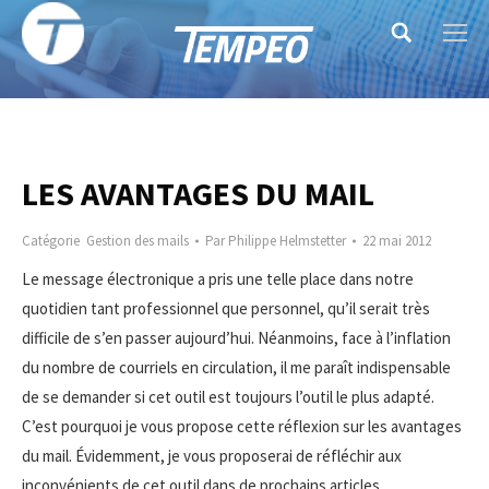
Search:
LES AVANTAGES DU MAIL
Catégorie
Gestion des mails
Par
Philippe Helmstetter
22 mai 2012
Le message électronique a pris une telle place dans notre
quotidien tant professionnel que personnel, qu’il serait très
difficile de s’en passer aujourd’hui. Néanmoins, face à l’inflation
du nombre de courriels en circulation, il me paraît indispensable
de se demander si cet outil est toujours l’outil le plus adapté.
C’est pourquoi je vous propose cette réflexion sur les avantages
du mail. Évidemment, je vous proposerai de réfléchir aux
inconvénients de cet outil dans de prochains articles.