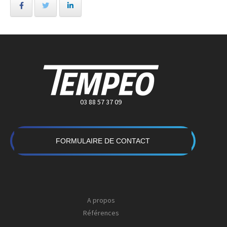
03 88 57 37 09
FORMULAIRE DE CONTACT
A propos
Références