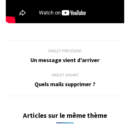
Navigation
ONGLET PRÉCÉDENT
de
Un message vient d’arriver
Onglet
précédent
commentaire
ONGLET SUIVANT
Quels mails supprimer ?
Onglet
suivant
Articles sur le même thème