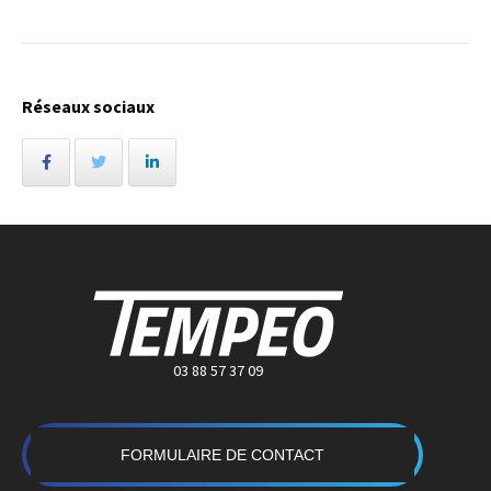
Réseaux sociaux
03 88 57 37 09
FORMULAIRE DE CONTACT