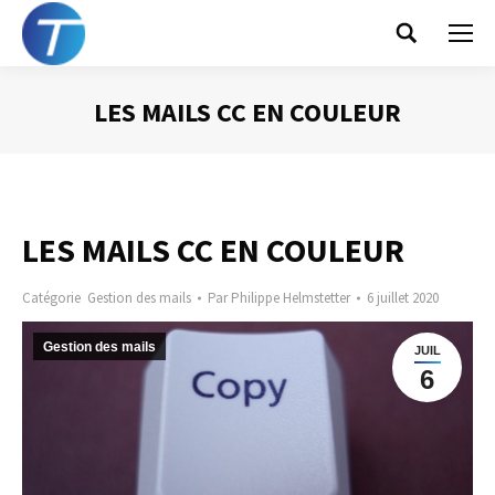
Search:
LES MAILS CC EN COULEUR
Vous êtes ici :
LES MAILS CC EN COULEUR
Catégorie
Gestion des mails
Par
Philippe Helmstetter
6 juillet 2020
Gestion des mails
JUIL
6