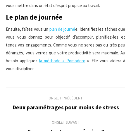
vous mettre dans un état d’esprit propice au travail.
Le plan de journée
Ensuite, faîtes vous un
plan de journé
e. Identifiez les tâches que
vous vous donnez pour objectif d’accomplir, planifiez-les et
tenez vos engagements. Comme vous ne serez pas ou très peu
dérangés, vous verrez que votre productivité sera maximale. Au
besoin appliquez
la méthode « Pomodoro
». Elle vous aidera à
vous discipliner.
Navigation
ONGLET PRÉCÉDENT
de
Deux paramétrages pour moins de stress
Onglet
précédent
commentaire
ONGLET SUIVANT