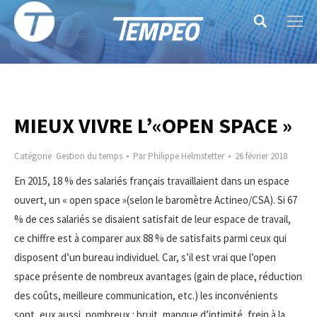
Search:
MIEUX VIVRE L’«OPEN SPACE »
Catégorie
Gestion du temps
Par
Philippe Helmstetter
26 février 2018
En 2015, 18 % des salariés français travaillaient dans un espace
ouvert, un « open space »(selon le baromètre Actineo/CSA). Si 67
% de ces salariés se disaient satisfait de leur espace de travail,
ce chiffre est à comparer aux 88 % de satisfaits parmi ceux qui
disposent d’un bureau individuel. Car, s’il
est vrai que l’open
space présente de nombreux avantages (gain de place, réduction
des coûts, meilleure communication, etc.) les inconvénients
sont, eux aussi, nombreux : bruit, manque d’intimité, frein à la